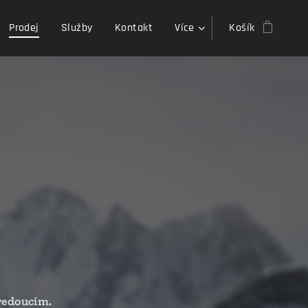
Prodej
Služby
Kontakt
Více
Košík
vedoucím.