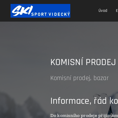
Úvod
E
KOMISNÍ PRODEJ
Komisní prodej, bazar
Informace, řád k
Do komisního prodeje přijímáme