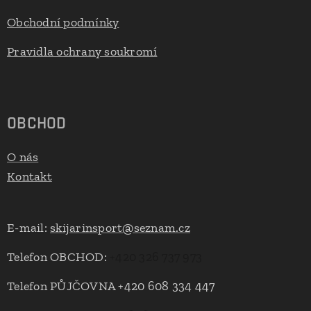
Obchodní podmínky
Pravidla ochrany soukromí
OBCHOD
O nás
Kontakt
E-mail:
skijarinsport@seznam.cz
Telefon OBCHOD:
+420 326 737 973
Telefon PŮJČOVNA +420 608 334 447